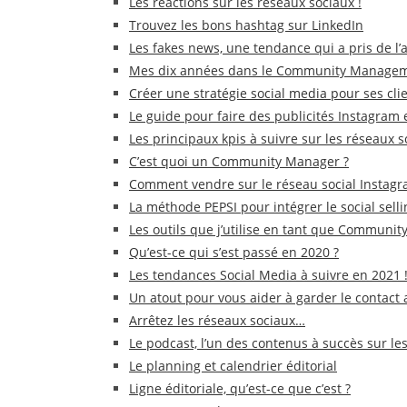
Les réactions sur les réseaux sociaux !
Trouvez les bons hashtag sur LinkedIn
Les fakes news, une tendance qui a pris de l
Mes dix années dans le Community Managem
Créer une stratégie social media pour ses clie
Le guide pour faire des publicités Instagram
Les principaux kpis à suivre sur les réseaux 
C’est quoi un Community Manager ?
Comment vendre sur le réseau social Instagr
La méthode PEPSI pour intégrer le social sell
Les outils que j’utilise en tant que Communi
Qu’est-ce qui s’est passé en 2020 ?
Les tendances Social Media à suivre en 2021 
Un atout pour vous aider à garder le contact a
Arrêtez les réseaux sociaux…
Le podcast, l’un des contenus à succès sur le
Le planning et calendrier éditorial
Ligne éditoriale, qu’est-ce que c’est ?