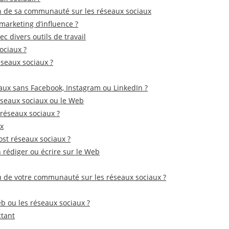
in de sa communauté sur les réseaux sociaux
rketing d’influence ?
 divers outils de travail
ociaux ?
éseaux sociaux ?
aux sans Facebook, Instagram ou LinkedIn ?
réseaux sociaux ou le Web
 réseaux sociaux ?
ux
ost réseaux sociaux ?
 rédiger ou écrire sur le Web
u de votre communauté sur les réseaux sociaux ?
b ou les réseaux sociaux ?
ctant