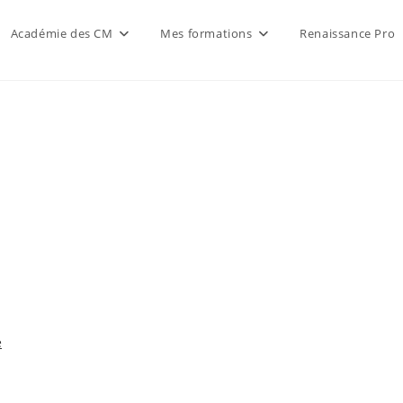
Académie des CM
Mes formations
Renaissance Pro
e