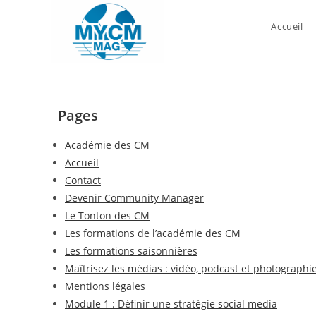
Skip
to
Accueil
content
Pages
Académie des CM
Accueil
Contact
Devenir Community Manager
Le Tonton des CM
Les formations de l’académie des CM
Les formations saisonnières
Maîtrisez les médias : vidéo, podcast et photographi
Mentions légales
Module 1 : Définir une stratégie social media