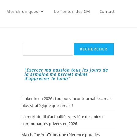
Mes chroniques
Le Tonton des CM
Contact
Rechercher
RECHERCHER
"Exercer ma passion tous les jours de
la semaine me permet même
d’apprécier le lundi"
LinkedIn en 2026 : toujours incontournable… mais
plus stratégique que jamais !
La mort du fil d’actualité : vers l’ère des micro-
communautés privées en 2026
Ma chaîne YouTube, une référence pour les