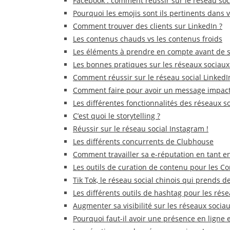
Facebook : comment réussir sur le réseau soc
Pourquoi les emojis sont ils pertinents dans
Comment trouver des clients sur LinkedIn ?
Les contenus chauds vs les contenus froids
Les éléments à prendre en compte avant de se
Les bonnes pratiques sur les réseaux sociaux
Comment réussir sur le réseau social LinkedI
Comment faire pour avoir un message impacta
Les différentes fonctionnalités des réseaux s
C’est quoi le storytelling ?
Réussir sur le réseau social Instagram !
Les différents concurrents de Clubhouse
Comment travailler sa e-réputation en tant e
Les outils de curation de contenu pour les
Tik Tok, le réseau social chinois qui prends de
Les différents outils de hashtag pour les rése
Augmenter sa visibilité sur les réseaux sociau
Pourquoi faut-il avoir une présence en ligne