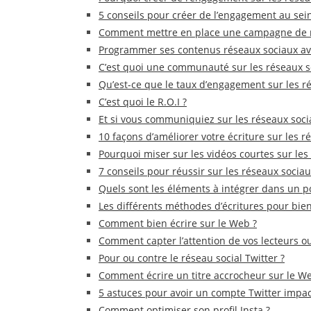
5 conseils pour créer de l’engagement au se
Comment mettre en place une campagne de ma
Programmer ses contenus réseaux sociaux avec
C’est quoi une communauté sur les réseaux s
Qu’est-ce que le taux d’engagement sur les r
C’est quoi le R.O.I ?
Et si vous communiquiez sur les réseaux soci
10 façons d’améliorer votre écriture sur les 
Pourquoi miser sur les vidéos courtes sur les
7 conseils pour réussir sur les réseaux socia
Quels sont les éléments à intégrer dans un p
Les différents méthodes d’écritures pour bien
Comment bien écrire sur le Web ?
Comment capter l’attention de vos lecteurs o
Pour ou contre le réseau social Twitter ?
Comment écrire un titre accrocheur sur le We
5 astuces pour avoir un compte Twitter impa
Comment optimiser son profil Insta ?