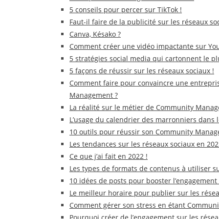
5 conseils pour percer sur TikTok !
Faut-il faire de la publicité sur les réseaux s
Canva, Késako ?
Comment créer une vidéo impactante sur Yo
5 stratégies social media qui cartonnent le pl
5 façons de réussir sur les réseaux sociaux !
Comment faire pour convaincre une entrepris
Management ?
La réalité sur le métier de Community Manage
L’usage du calendrier des marronniers dans
10 outils pour réussir son Community Manag
Les tendances sur les réseaux sociaux en 202
Ce que j’ai fait en 2022 !
Les types de formats de contenus à utiliser s
10 idées de posts pour booster l’engagement 
Le meilleur horaire pour publier sur les rése
Comment gérer son stress en étant Communi
Pourquoi créer de l’engagement sur les résea