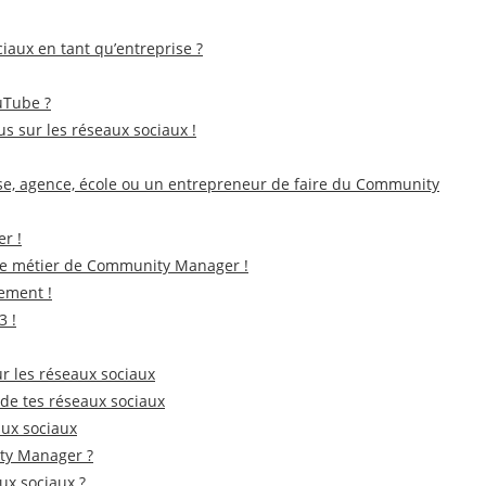
ociaux en tant qu’entreprise ?
uTube ?
us sur les réseaux sociaux !
e, agence, école ou un entrepreneur de faire du Community
r !
 le métier de Community Manager !
ement !
3 !
ur les réseaux sociaux
de tes réseaux sociaux
aux sociaux
ty Manager ?
ux sociaux ?