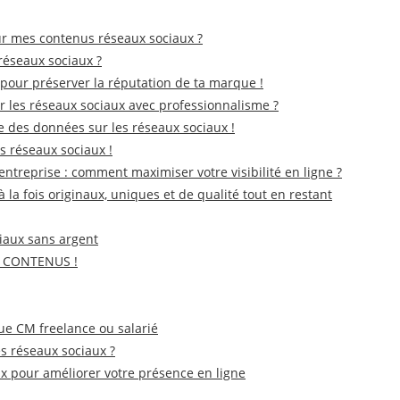
r mes contenus réseaux sociaux ?
réseaux sociaux ?
x pour préserver la réputation de ta marque !
 les réseaux sociaux avec professionnalisme ?
se des données sur les réseaux sociaux !
s réseaux sociaux !
entreprise : comment maximiser votre visibilité en ligne ?
à la fois originaux, uniques et de qualité tout en restant
iaux sans argent
E CONTENUS !
que CM freelance ou salarié
s réseaux sociaux ?
x pour améliorer votre présence en ligne