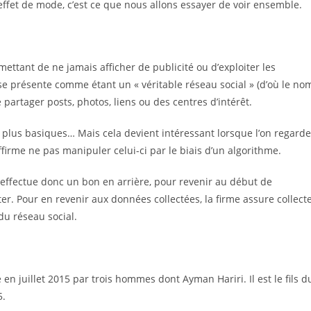
ffet de mode, c’est ce que nous allons essayer de voir ensemble.
mettant de ne jamais afficher de publicité ou d’exploiter les
 se présente comme étant un « véritable réseau social » (d’où le no
de partager posts, photos, liens ou des centres d’intérêt.
lus basiques… Mais cela devient intéressant lorsque l’on regarde
affirme ne pas manipuler celui-ci par le biais d’un algorithme.
 effectue donc un bon en arrière, pour revenir au début de
 Pour en revenir aux données collectées, la firme assure collect
u réseau social.
 en juillet 2015 par trois hommes dont Ayman Hariri. Il est le fils d
5.