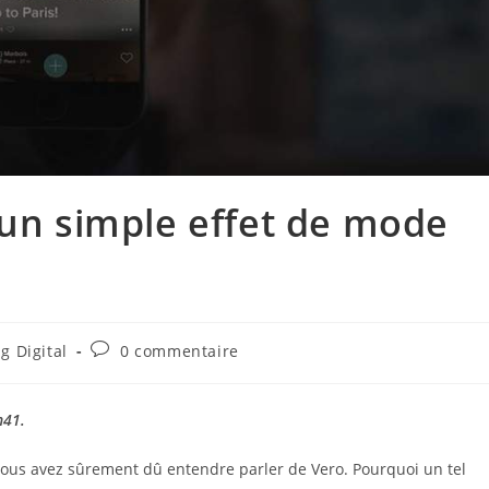
 un simple effet de mode
Commentaires
g Digital
0 commentaire
de
la
publication :
h41.
 vous avez sûrement dû entendre parler de Vero. Pourquoi un tel