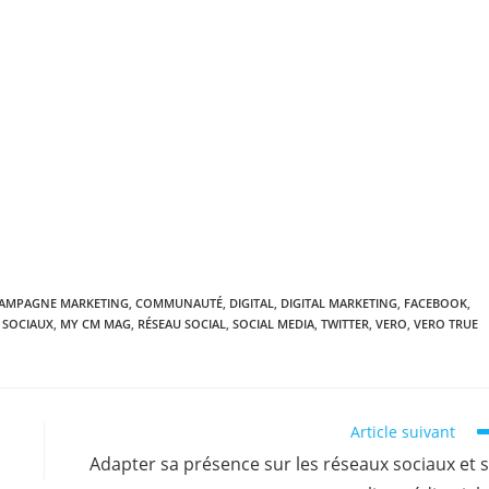
AMPAGNE MARKETING
,
COMMUNAUTÉ
,
DIGITAL
,
DIGITAL MARKETING
,
FACEBOOK
,
 SOCIAUX
,
MY CM MAG
,
RÉSEAU SOCIAL
,
SOCIAL MEDIA
,
TWITTER
,
VERO
,
VERO TRUE
Article suivant
Adapter sa présence sur les réseaux sociaux et 