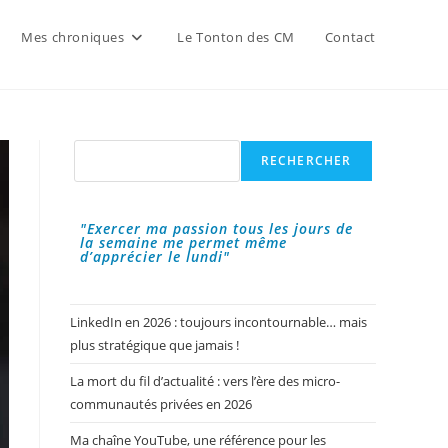
Mes chroniques
Le Tonton des CM
Contact
Rechercher
RECHERCHER
"Exercer ma passion tous les jours de
la semaine me permet même
d’apprécier le lundi"
LinkedIn en 2026 : toujours incontournable… mais
plus stratégique que jamais !
La mort du fil d’actualité : vers l’ère des micro-
communautés privées en 2026
Ma chaîne YouTube, une référence pour les