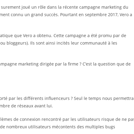
 a surement joué un rôle dans la récente campagne marketing du
llement connu un grand succès. Pourtant en septembre 2017, Vero a
édiatique que Vero a obtenu. Cette campagne a été promu par de
ou bloggeurs). Ils sont ainsi incités leur communauté à les
campagne marketing dirigée par la firme ? C’est la question que de
orté par les différents influenceurs ? Seul le temps nous permettra
mbre de réseaux avant lui.
lèmes de connexion rencontré par les utilisateurs risque de ne pa
du de nombreux utilisateurs mécontents des multiples bugs