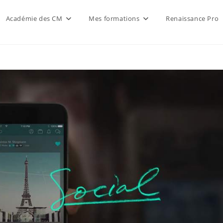
Académie des CM
Mes formations
Renaissance Pro