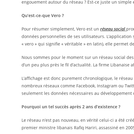
engouement autour du réseau ? Est-ce juste un simple e
Qu’est-ce-que Vero ?
Pour résumer simplement, Vero est un
réseau social
pro
données personnelles de ses utilisateurs. L’application
« vero » qui signifie « véritable » en latin), elle permet 
Nous sommes pour le moment sur un réseau social des p
d’un peu plus près le fil d’actualité. La firme Libanaise 
L’affichage est donc purement chronologique, le réseau
nombreux réseaux comme Facebook, Instagram ou Twitter.
seulement les données nécessaires au développement d
Pourquoi un tel succès après 2 ans d’existence ?
Le réseau n’est pas nouveau, en vérité celui-ci a été créé
premier ministre libanais Rafiq Hariri, assassiné en 200