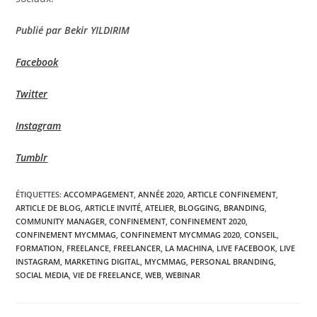
Publié par Bekir YILDIRIM
Facebook
Twitter
Instagram
Tumblr
ÉTIQUETTES
:
ACCOMPAGEMENT
,
ANNÉE 2020
,
ARTICLE CONFINEMENT
,
ARTICLE DE BLOG
,
ARTICLE INVITÉ
,
ATELIER
,
BLOGGING
,
BRANDING
,
COMMUNITY MANAGER
,
CONFINEMENT
,
CONFINEMENT 2020
,
CONFINEMENT MYCMMAG
,
CONFINEMENT MYCMMAG 2020
,
CONSEIL
,
FORMATION
,
FREELANCE
,
FREELANCER
,
LA MACHINA
,
LIVE FACEBOOK
,
LIVE
INSTAGRAM
,
MARKETING DIGITAL
,
MYCMMAG
,
PERSONAL BRANDING
,
SOCIAL MEDIA
,
VIE DE FREELANCE
,
WEB
,
WEBINAR