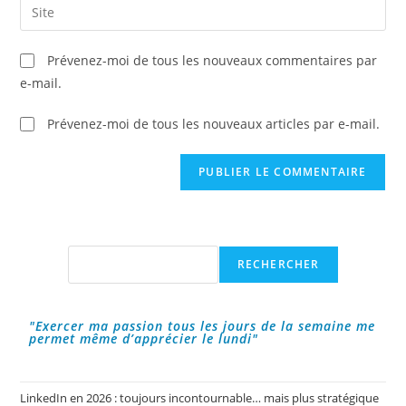
Saisir
to
address
l’URL
comment
to
de
Prévenez-moi de tous les nouveaux commentaires par
comment
votre
e-mail.
site
(facultatif)
Prévenez-moi de tous les nouveaux articles par e-mail.
Rechercher
RECHERCHER
"Exercer ma passion tous les jours de la semaine me
permet même d’apprécier le lundi"
LinkedIn en 2026 : toujours incontournable… mais plus stratégique