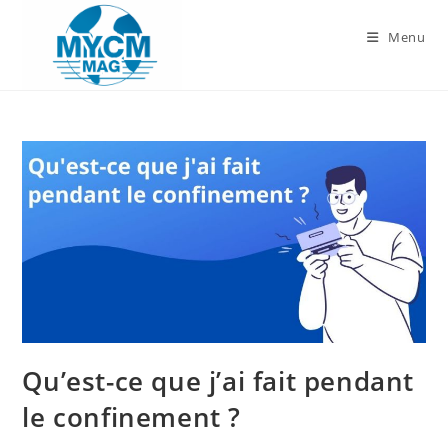
Skip
to
Menu
content
Qu’est-ce que j’ai fait pendant
le confinement ?