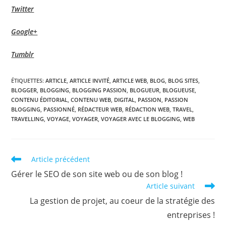
Twitter
Google+
Tumblr
ÉTIQUETTES
:
ARTICLE
,
ARTICLE INVITÉ
,
ARTICLE WEB
,
BLOG
,
BLOG SITES
,
BLOGGER
,
BLOGGING
,
BLOGGING PASSION
,
BLOGUEUR
,
BLOGUEUSE
,
CONTENU ÉDITORIAL
,
CONTENU WEB
,
DIGITAL
,
PASSION
,
PASSION
BLOGGING
,
PASSIONNÉ
,
RÉDACTEUR WEB
,
RÉDACTION WEB
,
TRAVEL
,
TRAVELLING
,
VOYAGE
,
VOYAGER
,
VOYAGER AVEC LE BLOGGING
,
WEB
Read
Article précédent
more
Gérer le SEO de son site web ou de son blog !
articles
Article suivant
La gestion de projet, au coeur de la stratégie des
entreprises !