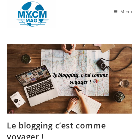
Skip
to
Menu
content
Le blogging c’est comme
voyager !