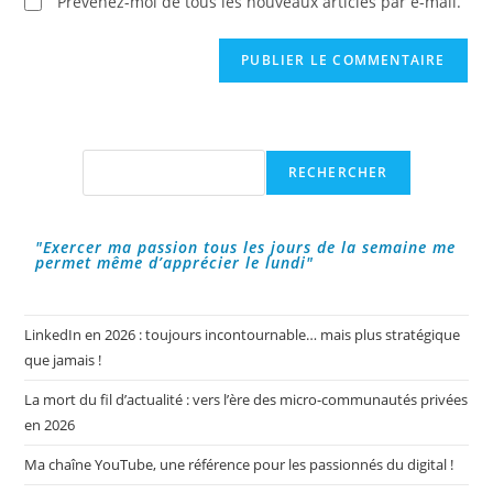
Prévenez-moi de tous les nouveaux articles par e-mail.
Rechercher
RECHERCHER
"Exercer ma passion tous les jours de la semaine me
permet même d’apprécier le lundi"
LinkedIn en 2026 : toujours incontournable… mais plus stratégique
que jamais !
La mort du fil d’actualité : vers l’ère des micro-communautés privées
en 2026
Ma chaîne YouTube, une référence pour les passionnés du digital !