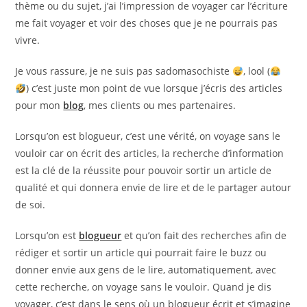
thème ou du sujet, j’ai l’impression de voyager car l’écriture
me fait voyager et voir des choses que je ne pourrais pas
vivre.
Je vous rassure, je ne suis pas sadomasochiste
, lool (
) c’est juste mon point de vue lorsque j’écris des articles
pour mon
blog
, mes clients ou mes partenaires.
Lorsqu’on est blogueur, c’est une vérité, on voyage sans le
vouloir car on écrit des articles, la recherche d’information
est la clé de la réussite pour pouvoir sortir un article de
qualité et qui donnera envie de lire et de le partager autour
de soi.
Lorsqu’on est
blogueur
et qu’on fait des recherches afin de
rédiger et sortir un article qui pourrait faire le buzz ou
donner envie aux gens de le lire, automatiquement, avec
cette recherche, on voyage sans le vouloir. Quand je dis
voyager, c’est dans le sens où un blogueur écrit et s’imagine