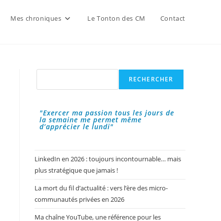
Mes chroniques
Le Tonton des CM
Contact
Rechercher
RECHERCHER
"Exercer ma passion tous les jours de
la semaine me permet même
d’apprécier le lundi"
LinkedIn en 2026 : toujours incontournable… mais
plus stratégique que jamais !
La mort du fil d’actualité : vers l’ère des micro-
communautés privées en 2026
Ma chaîne YouTube, une référence pour les