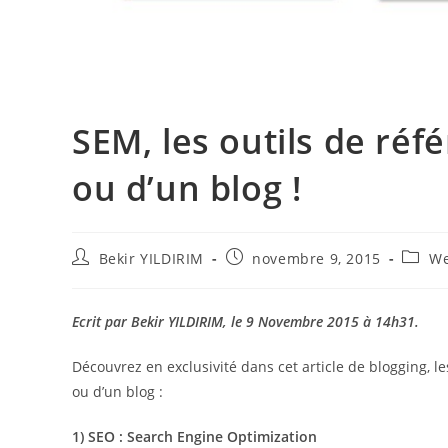
SEM, les outils de ré
ou d’un blog !
Auteur/autrice
Publication
Post
Bekir YILDIRIM
novembre 9, 2015
We
de
publiée :
catego
la
publication :
Ecrit par Bekir YILDIRIM, le 9 Novembre 2015 à 14h31.
Découvrez en exclusivité dans cet article de blogging, le
ou d’un blog :
1) SEO : Search Engine Optimization