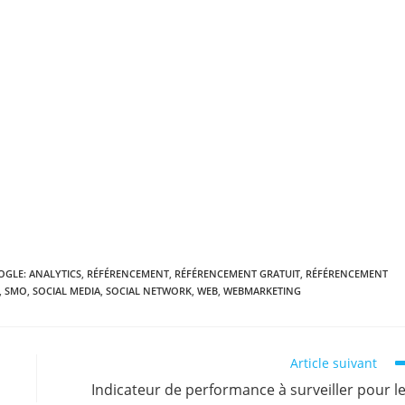
GLE: ANALYTICS
,
RÉFÉRENCEMENT
,
RÉFÉRENCEMENT GRATUIT
,
RÉFÉRENCEMENT
,
SMO
,
SOCIAL MEDIA
,
SOCIAL NETWORK
,
WEB
,
WEBMARKETING
Article suivant
Indicateur de performance à surveiller pour l