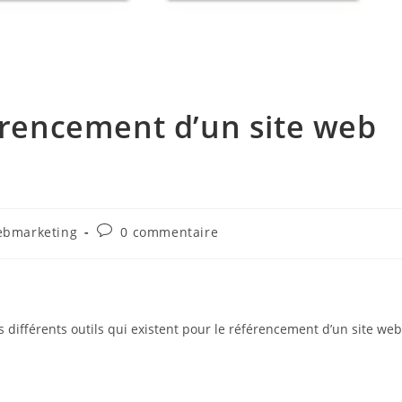
férencement d’un site web
Commentaires
bmarketing
0 commentaire
ry:
de
la
publication :
s différents outils qui existent pour le référencement d’un site web