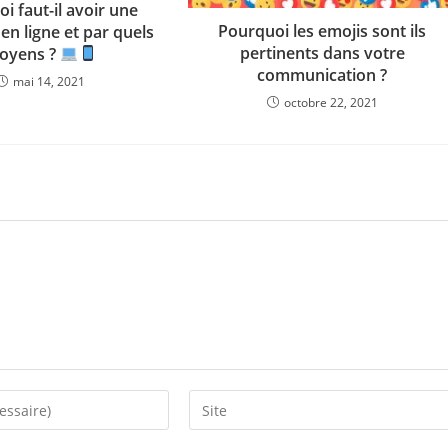
i faut-il avoir une
Pourquoi les emojis sont ils
en ligne et par quels
pertinents dans votre
oyens ?
communication ?
mai 14, 2021
octobre 22, 2021
Saisir
l’URL