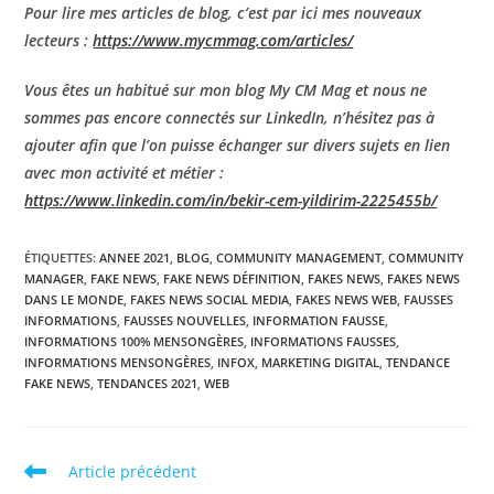
Pour lire mes articles de blog, c’est par ici mes nouveaux
lecteurs :
https://www.mycmmag.com/articles/
Vous êtes un habitué sur mon blog My CM Mag et nous ne
sommes pas encore connectés sur LinkedIn, n’hésitez pas à
ajouter afin que l’on puisse échanger sur divers sujets en lien
avec mon activité et métier :
https://www.linkedin.com/in/bekir-cem-yildirim-2225455b/
ÉTIQUETTES
:
ANNEE 2021
,
BLOG
,
COMMUNITY MANAGEMENT
,
COMMUNITY
MANAGER
,
FAKE NEWS
,
FAKE NEWS DÉFINITION
,
FAKES NEWS
,
FAKES NEWS
DANS LE MONDE
,
FAKES NEWS SOCIAL MEDIA
,
FAKES NEWS WEB
,
FAUSSES
INFORMATIONS
,
FAUSSES NOUVELLES
,
INFORMATION FAUSSE
,
INFORMATIONS 100% MENSONGÈRES
,
INFORMATIONS FAUSSES
,
INFORMATIONS MENSONGÈRES
,
INFOX
,
MARKETING DIGITAL
,
TENDANCE
FAKE NEWS
,
TENDANCES 2021
,
WEB
Read
Article précédent
more