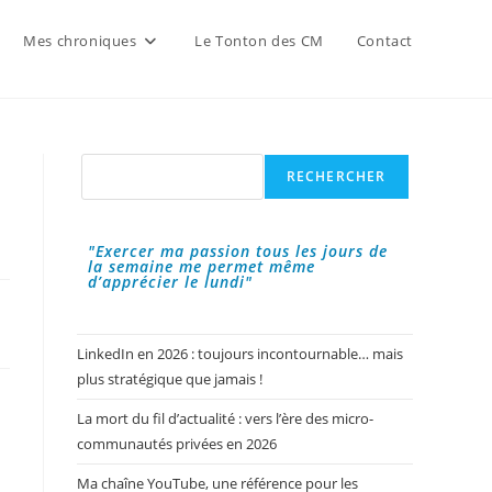
Mes chroniques
Le Tonton des CM
Contact
Rechercher
RECHERCHER
"Exercer ma passion tous les jours de
la semaine me permet même
d’apprécier le lundi"
LinkedIn en 2026 : toujours incontournable… mais
plus stratégique que jamais !
La mort du fil d’actualité : vers l’ère des micro-
communautés privées en 2026
Ma chaîne YouTube, une référence pour les