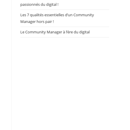
passionnés du digital !
s
Les 7 qualités essentielles d’un Community
Manager hors pair !
Le Community Manager à l’ère du digital