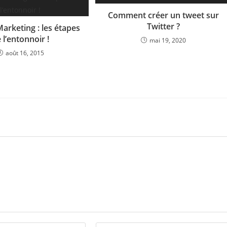
Comment créer un tweet sur
Twitter ?
arketing : les étapes
 l’entonnoir !
mai 19, 2020
août 16, 2015