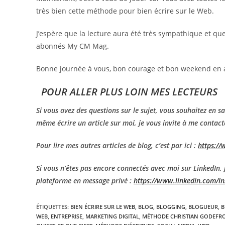
très bien cette méthode pour bien écrire sur le Web.
J’espère que la lecture aura été très sympathique et q
abonnés My CM Mag.
Bonne journée à vous, bon courage et bon weekend en a
POUR ALLER PLUS LOIN MES LECTEURS
Si vous avez des questions sur le sujet, vous souhaitez en s
même écrire un article sur moi, je vous invite à me contact
Pour lire mes autres articles de blog, c’est par ici :
https:/
Si vous n’êtes pas encore connectés avec moi sur LinkedIn, 
plateforme en message privé :
https://www.linkedin.com/in
ÉTIQUETTES
:
BIEN ÉCRIRE SUR LE WEB
,
BLOG
,
BLOGGING
,
BLOGUEUR
,
B
WEB
,
ENTREPRISE
,
MARKETING DIGITAL
,
MÉTHODE CHRISTIAN GODEFR