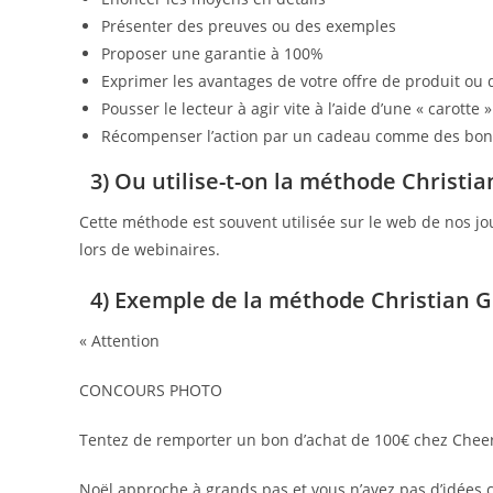
Présenter des preuves ou des exemples
Proposer une garantie à 100%
Exprimer les avantages de votre offre de produit ou 
Pousser le lecteur à agir vite à l’aide d’une « carotte » 
Récompenser l’action par un cadeau comme des bons
3) Ou utilise-t-on la méthode Christi
Cette méthode est souvent utilisée sur le web de nos j
lors de webinaires.
4) Exemple de la méthode Christian 
« Attention
CONCOURS PHOTO
Tentez de remporter un bon d’achat de 100€ chez Cheer
Noël approche à grands pas et vous n’avez pas d’idées 