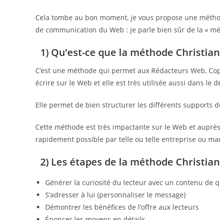
Cela tombe au bon moment, je vous propose une méthode 
de communication du Web : je parle bien sûr de la « mé
1) Qu’est-ce que la méthode Christia
C’est une méthode qui permet aux Rédacteurs Web, C
écrire sur le Web et elle est très utilisée aussi dans l
Elle permet de bien structurer les différents supports 
Cette méthode est très impactante sur le Web et auprès
rapidement possible par telle ou telle entreprise ou ma
2) Les étapes de la méthode Christia
Générer la curiosité du lecteur avec un contenu de q
S’adresser à lui (personnaliser le message)
Démontrer les bénéfices de l’offre aux lecteurs
Énoncer les moyens en détails