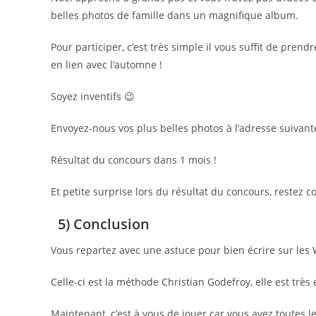
belles photos de famille dans un magnifique album.
Pour participer, c’est très simple il vous suffit de pre
en lien avec l’automne !
Soyez inventifs 😉
Envoyez-nous vos plus belles photos à l’adresse suivant
Résultat du concours dans 1 mois !
Et petite surprise lors du résultat du concours, restez c
5) Conclusion
Vous repartez avec une astuce pour bien écrire sur les
Celle-ci est la méthode Christian Godefroy, elle est très e
Maintenant, c’est à vous de jouer car vous avez toutes les