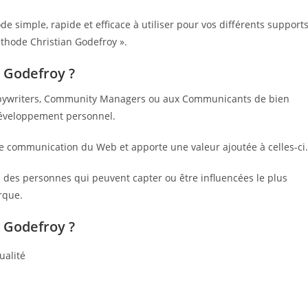
simple, rapide et efficace à utiliser pour vos différents support
thode Christian Godefroy ».
n Godefroy ?
opywriters, Community Managers ou aux Communicants de bien
e développement personnel.
de communication du Web et apporte une valeur ajoutée à celles-ci.
 des personnes qui peuvent capter ou être influencées le plus
rque.
n Godefroy ?
ualité