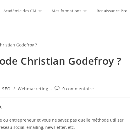
Académie des CM
Mes formations
Renaissance Pro
ode Christian Godefroy ?
Commentaires
SEO
/
Webmarketing
0 commentaire
de
la
publication :
0.
le ou entrepreneur et vous ne savez pas quelle méthode utiliser
éseau social, emailing, newsletter, etc.