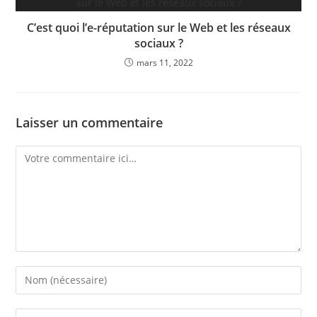
C’est quoi l’e-réputation sur le Web et les réseaux
sociaux ?
mars 11, 2022
Laisser un commentaire
Comment
Enter
your
name
Enter