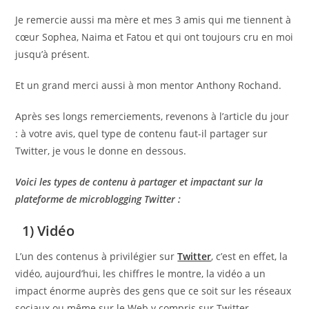
Je remercie aussi ma mère et mes 3 amis qui me tiennent à
cœur Sophea, Naima et Fatou et qui ont toujours cru en moi
jusqu’à présent.
Et un grand merci aussi à mon mentor Anthony Rochand.
Après ses longs remerciements, revenons à l’article du jour
: à votre avis, quel type de contenu faut-il partager sur
Twitter, je vous le donne en dessous.
Voici les types de contenu à partager et impactant sur la
plateforme de microblogging Twitter :
1) Vidéo
L’un des contenus à privilégier sur
Twitter
, c’est en effet, la
vidéo, aujourd’hui, les chiffres le montre, la vidéo a un
impact énorme auprès des gens que ce soit sur les réseaux
sociaux ou même sur le Web y compris sur Twitter.