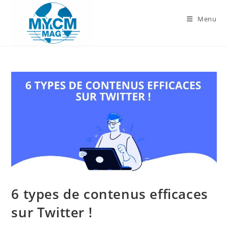
Skip
to
Menu
content
6 types de contenus efficaces
sur Twitter !