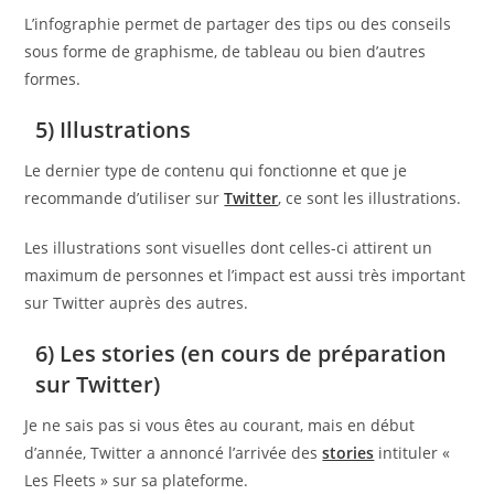
L’infographie permet de partager des tips ou des conseils
sous forme de graphisme, de tableau ou bien d’autres
formes.
5) Illustrations
Le dernier type de contenu qui fonctionne et que je
recommande d’utiliser sur
Twitter
, ce sont les illustrations.
Les illustrations sont visuelles dont celles-ci attirent un
maximum de personnes et l’impact est aussi très important
sur Twitter auprès des autres.
6) Les stories (en cours de préparation
sur Twitter)
Je ne sais pas si vous êtes au courant, mais en début
d’année, Twitter a annoncé l’arrivée des
stories
intituler «
Les Fleets » sur sa plateforme.