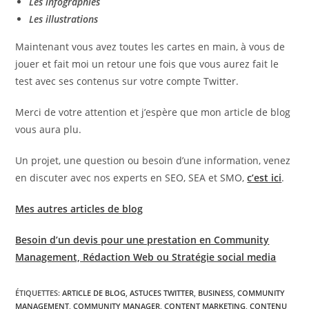
Les infographies
Les illustrations
Maintenant vous avez toutes les cartes en main, à vous de
jouer et fait moi un retour une fois que vous aurez fait le
test avec ses contenus sur votre compte Twitter.
Merci de votre attention et j’espère que mon article de blog
vous aura plu.
Un projet, une question ou besoin d’une information, venez
en discuter avec nos experts en SEO, SEA et SMO,
c’est ici
.
Mes autres articles de blog
Besoin d’un devis pour une prestation en Community
Management, Rédaction Web ou Stratégie social media
ÉTIQUETTES
:
ARTICLE DE BLOG
,
ASTUCES TWITTER
,
BUSINESS
,
COMMUNITY
MANAGEMENT
,
COMMUNITY MANAGER
,
CONTENT MARKETING
,
CONTENU