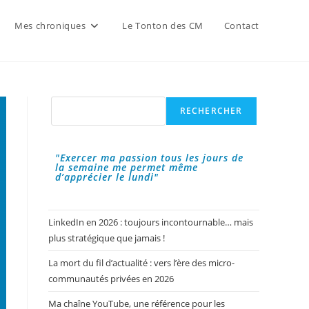
Mes chroniques
Le Tonton des CM
Contact
Rechercher
RECHERCHER
"Exercer ma passion tous les jours de
la semaine me permet même
d’apprécier le lundi"
LinkedIn en 2026 : toujours incontournable… mais
plus stratégique que jamais !
La mort du fil d’actualité : vers l’ère des micro-
communautés privées en 2026
Ma chaîne YouTube, une référence pour les