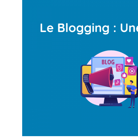
Sociaux
?