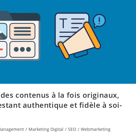
 des contenus à la fois originaux,
estant authentique et fidèle à soi-
Management
/
Marketing Digital
/
SEO
/
Webmarketing