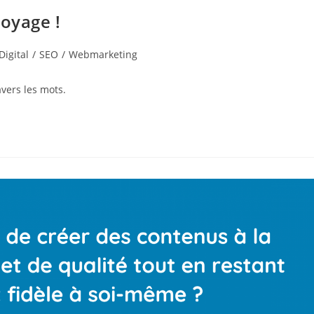
Voyage !
Digital
/
SEO
/
Webmarketing
vers les mots.