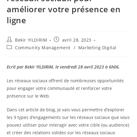
améliorer votre présence en
ligne
Auteur/autrice
Publication
Bekir YILDIRIM
avril 28, 2023
de
publiée :
Post
Community Management
/
Marketing Digital
la
category:
publication :
Ecrit par Bekir YILDIRIM, le vendredi 28 avril 2023 à 6h06.
Les réseaux sociaux offrent de nombreuses opportunités
pour engager votre communauté et renforcer votre
présence sur le Web.
Dans cet article de blog, je vais vous permettre d’explorer
les 9 types d’engagements sur les réseaux sociaux que vous
pouvez utiliser pour interagir avec votre cible (ou audience)
et créer des relations solides sur les réseaux sociaux