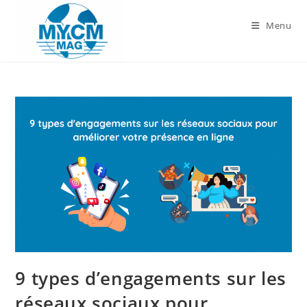
Skip
to
Menu
content
9 types d’engagements sur les
réseaux sociaux pour