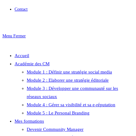
Contact
Menu
Fermer
Accueil
Académie des CM
Module 1 : Définir une stratégie social media
Module 2 : Elaborer une stratégie éditoriale
Module 3 : Développer une communauté sur les
réseaux sociaux
Module 4 : Gérer sa visibilité et sa e-réputation
Module 5 : Le Personal Branding
Mes formations
Devenir Community Manager