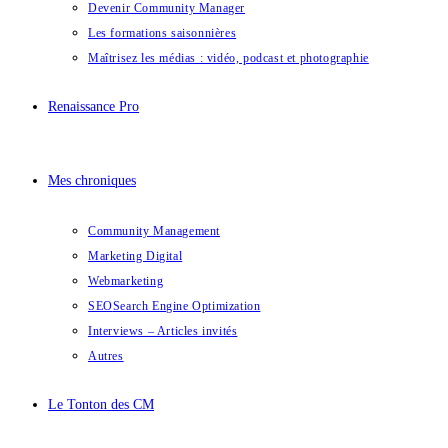
Devenir Community Manager
Les formations saisonnières
Maîtrisez les médias : vidéo, podcast et photographie
Renaissance Pro
Mes chroniques
Community Management
Marketing Digital
Webmarketing
SEO
Search Engine Optimization
Interviews – Articles invités
Autres
Le Tonton des CM