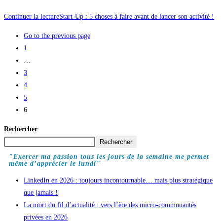
Continuer la lecture
Start-Up : 5 choses à faire avant de lancer son activité !
Go to the previous page
1
…
3
4
5
6
Rechercher
Rechercher
"Exercer ma passion tous les jours de la semaine me permet
même d’apprécier le lundi"
LinkedIn en 2026 : toujours incontournable… mais plus stratégique
que jamais !
La mort du fil d’actualité : vers l’ère des micro-communautés
privées en 2026