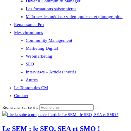
Devenir Community Manager
Les formations saisonnières
Maîtrisez les médias : vidéo, podcast et photographie
Renaissance Pro
Mes chroniques
Community Management
Marketing Digital
Webmarketing
SEO
Interviews – Articles invités
Autres
Le Tonton des CM
Contact
Rechercher sur ce site
Le SEM : le SEO, SEA et SMO !