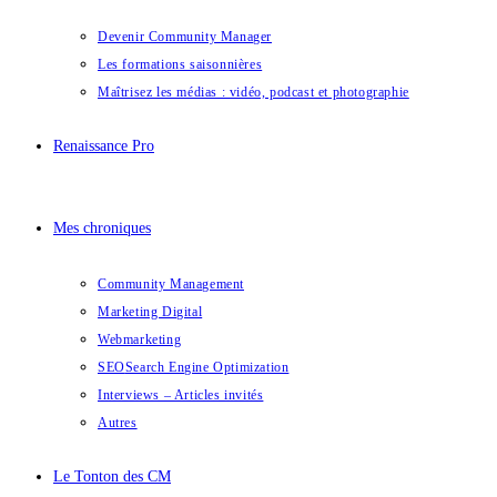
Devenir Community Manager
Les formations saisonnières
Maîtrisez les médias : vidéo, podcast et photographie
Renaissance Pro
Mes chroniques
Community Management
Marketing Digital
Webmarketing
SEO
Search Engine Optimization
Interviews – Articles invités
Autres
Le Tonton des CM