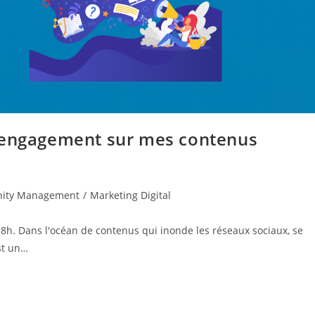
l’engagement sur mes contenus
ity Management
/
Marketing Digital
 8h. Dans l'océan de contenus qui inonde les réseaux sociaux, se
st un…