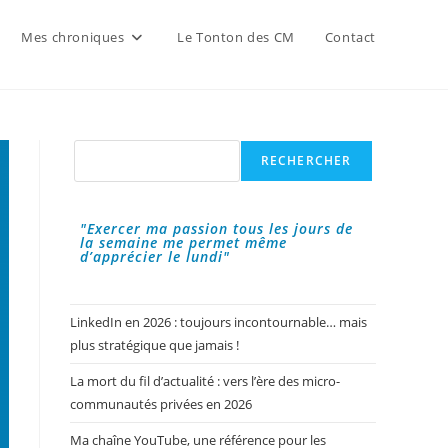
Mes chroniques
Le Tonton des CM
Contact
Rechercher
RECHERCHER
"Exercer ma passion tous les jours de
la semaine me permet même
d’apprécier le lundi"
LinkedIn en 2026 : toujours incontournable… mais
plus stratégique que jamais !
La mort du fil d’actualité : vers l’ère des micro-
communautés privées en 2026
Ma chaîne YouTube, une référence pour les