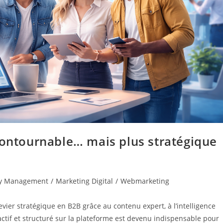
contournable… mais plus stratégique
y Management
/
Marketing Digital
/
Webmarketing
ier stratégique en B2B grâce au contenu expert, à l’intelligence
re actif et structuré sur la plateforme est devenu indispensable pour