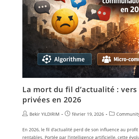
La mort du fil d’actualité : ve
privées en 2026
Auteur/autrice
Publication
Post
Bekir YILDIRIM
février 19, 2026
Communit
de
publiée :
category:
la
En 2026, le fil d’actualité perd de son influence au pr
publication :
rentables. Portée par l’intelligence artificielle, cette év