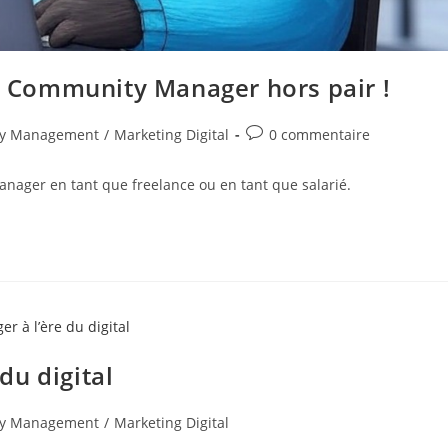
un Community Manager hors pair !
Commentaires
y Management
/
Marketing Digital
0 commentaire
de
la
anager en tant que freelance ou en tant que salarié.
publication :
du digital
y Management
/
Marketing Digital