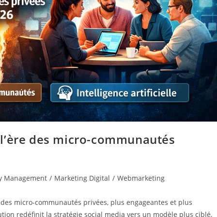
rs l’ère des micro-communautés
y Management
/
Marketing Digital
/
Webmarketing
ofit des micro-communautés privées, plus engageantes et plus
olution redéfinit la stratégie social media vers un modèle plus ciblé,