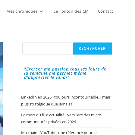
Mes chroniques
Le Tonton des CM
Contact
Rechercher
RECHERCHER
"Exercer ma passion tous les jours de
la semaine me permet même
d’apprécier le lundi"
LinkedIn en 2026 : toujours incontournable… mais
plus stratégique que jamais !
La mort du fil d’actualité : vers l’ère des micro-
communautés privées en 2026
Ma chaîne YouTube, une référence pour les