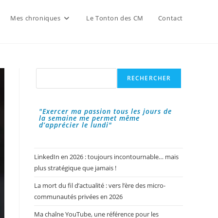
Mes chroniques
Le Tonton des CM
Contact
Rechercher
RECHERCHER
"Exercer ma passion tous les jours de
la semaine me permet même
d’apprécier le lundi"
LinkedIn en 2026 : toujours incontournable… mais
plus stratégique que jamais !
La mort du fil d’actualité : vers l’ère des micro-
communautés privées en 2026
Ma chaîne YouTube, une référence pour les