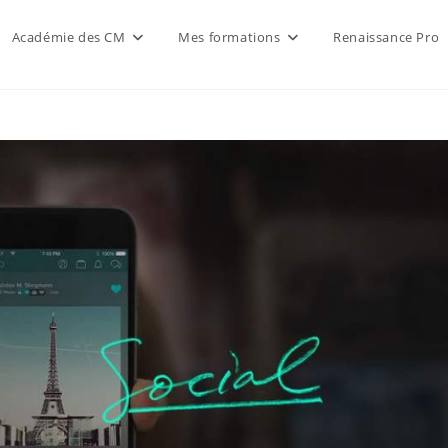
Académie des CM
Mes formations
Renaissance Pro