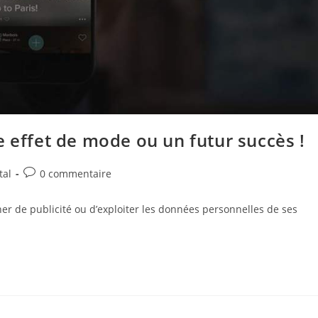
e effet de mode ou un futur succès !
Commentaires
tal
0 commentaire
de
la
her de publicité ou d’exploiter les données personnelles de ses
publication :