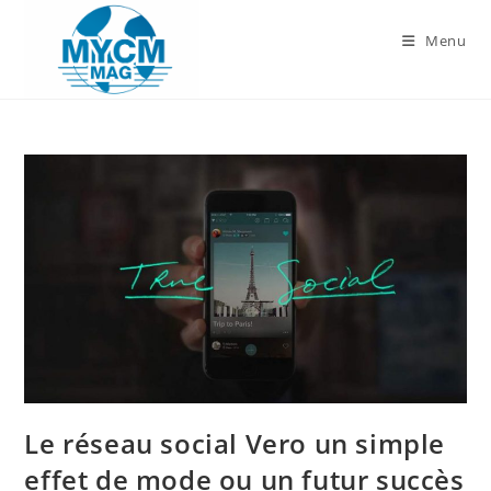
Skip
to
Menu
content
Le réseau social Vero un simple
effet de mode ou un futur succès