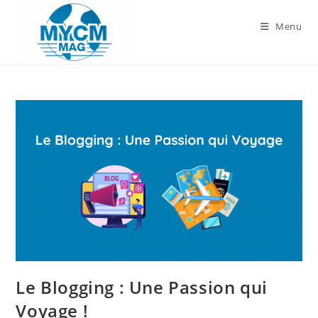
Skip
to
Menu
content
Le Blogging : Une Passion qui
Voyage !