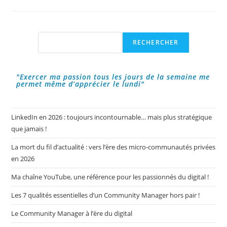
De
Sa
Passion
?
Rechercher
RECHERCHER
"Exercer ma passion tous les jours de la semaine me
permet même d’apprécier le lundi"
LinkedIn en 2026 : toujours incontournable… mais plus stratégique
que jamais !
La mort du fil d’actualité : vers l’ère des micro-communautés privées
en 2026
Ma chaîne YouTube, une référence pour les passionnés du digital !
Les 7 qualités essentielles d’un Community Manager hors pair !
Le Community Manager à l’ère du digital