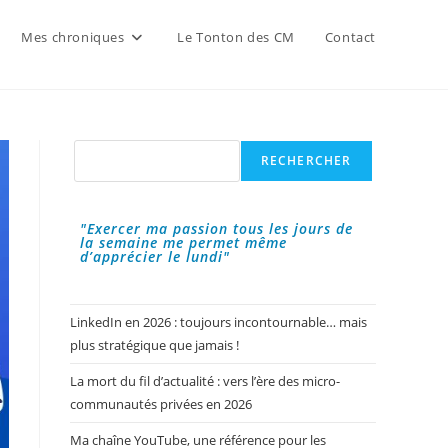
Mes chroniques
Le Tonton des CM
Contact
Rechercher
RECHERCHER
"Exercer ma passion tous les jours de
la semaine me permet même
d’apprécier le lundi"
LinkedIn en 2026 : toujours incontournable… mais
plus stratégique que jamais !
La mort du fil d’actualité : vers l’ère des micro-
communautés privées en 2026
Ma chaîne YouTube, une référence pour les