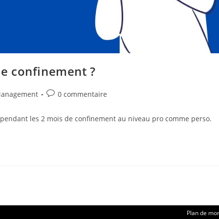
 le confinement ?
Commentaires
Management
0 commentaire
de
la
fait pendant les 2 mois de confinement au niveau pro comme perso.
publication :
Plan de mo