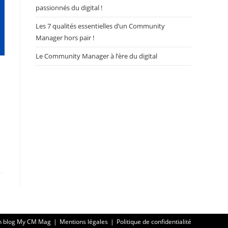
passionnés du digital !
Les 7 qualités essentielles d’un Community
Manager hors pair !
Le Community Manager à l’ère du digital
n blog My CM Mag
Mentions légales
Politique de confidentialité