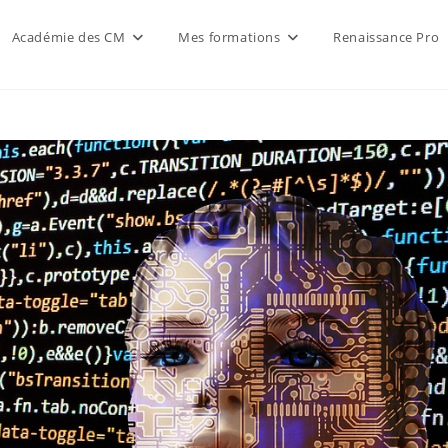
Académie des CM
Mes formations
Renaissance Pro