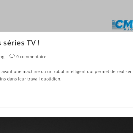
s séries TV !
Commentaires
ng
0 commentaire
de
la
 en avant une machine ou un robot intelligent qui permet de réaliser
publication :
ns dans leur travail quotidien.