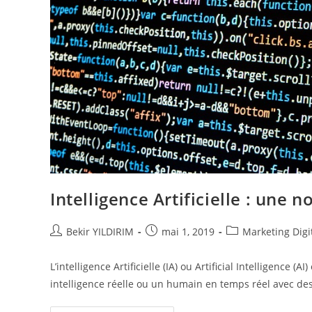
Intelligence Artificielle : une
Auteur/autrice
Publication
Post
Bekir YILDIRIM
mai 1, 2019
Marketing Digi
de
publiée :
category:
la
L’intelligence Artificielle (IA) ou Artificial Intelligence 
publication :
intelligence réelle ou un humain en temps réel avec de