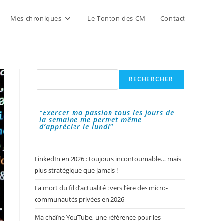
Mes chroniques
Le Tonton des CM
Contact
Rechercher
RECHERCHER
"Exercer ma passion tous les jours de
la semaine me permet même
d’apprécier le lundi"
LinkedIn en 2026 : toujours incontournable… mais
plus stratégique que jamais !
La mort du fil d’actualité : vers l’ère des micro-
communautés privées en 2026
Ma chaîne YouTube, une référence pour les