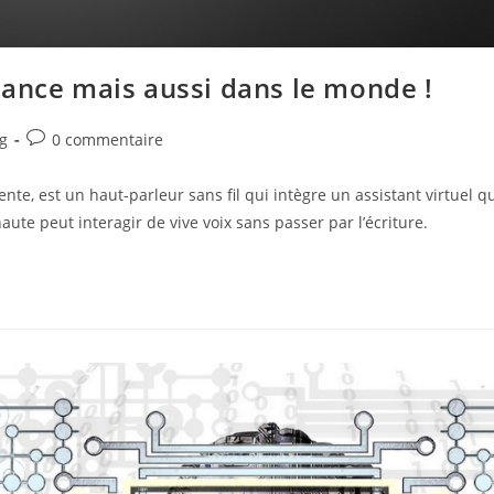
rance mais aussi dans le monde !
Commentaires
g
0 commentaire
de
la
te, est un haut-parleur sans fil qui intègre un assistant virtuel q
publication :
rnaute peut interagir de vive voix sans passer par l’écriture.