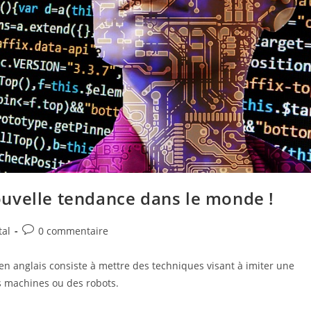
 nouvelle tendance dans le monde !
Commentaires
tal
0 commentaire
de
la
(AI) en anglais consiste à mettre des techniques visant à imiter une
publication :
s machines ou des robots.