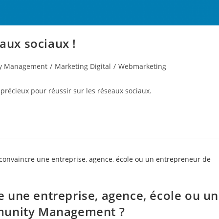
eaux sociaux !
y Management
/
Marketing Digital
/
Webmarketing
 précieux pour réussir sur les réseaux sociaux.
 une entreprise, agence, école ou un
mmunity Management ?