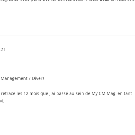
 Management
/
Divers
s retrace les 12 mois que j'ai passé au sein de My CM Mag, en tant
M.