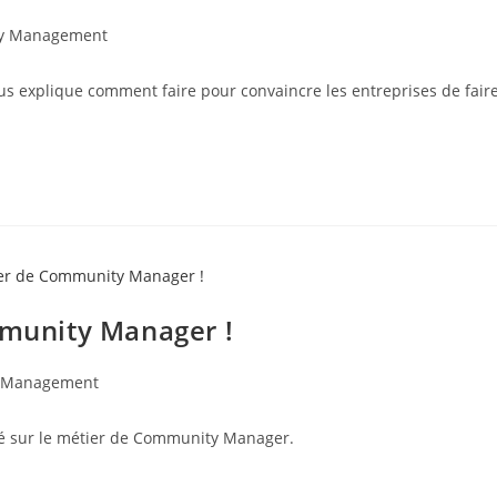
y Management
ous explique comment faire pour convaincre les entreprises de fair
mmunity Manager !
 Management
lité sur le métier de Community Manager.