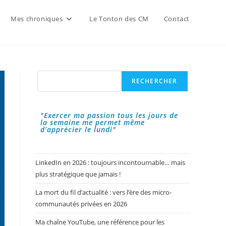
Mes chroniques
Le Tonton des CM
Contact
Rechercher
RECHERCHER
"Exercer ma passion tous les jours de
la semaine me permet même
d’apprécier le lundi"
LinkedIn en 2026 : toujours incontournable… mais
plus stratégique que jamais !
La mort du fil d’actualité : vers l’ère des micro-
communautés privées en 2026
Ma chaîne YouTube, une référence pour les