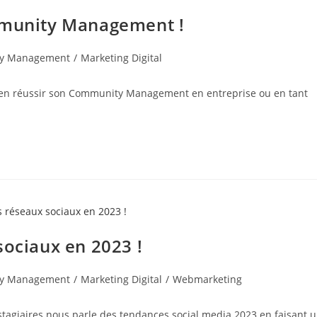
ommunity Management !
y Management
/
Marketing Digital
 bien réussir son Community Management en entreprise ou en tant
sociaux en 2023 !
y Management
/
Marketing Digital
/
Webmarketing
stagiaires nous parle des tendances social media 2023 en faisant 