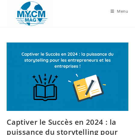
Skip
to
Menu
content
Captiver le Succès en 2024 : la
puissance du storytelling pour