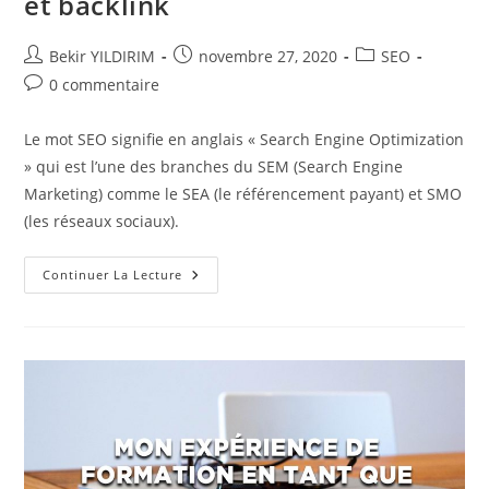
et backlink
Auteur/autrice
Publication
Post
Bekir YILDIRIM
novembre 27, 2020
SEO
de
publiée :
category:
Commentaires
0 commentaire
la
de
publication :
la
Le mot SEO signifie en anglais « Search Engine Optimization
publication :
» qui est l’une des branches du SEM (Search Engine
Marketing) comme le SEA (le référencement payant) et SMO
(les réseaux sociaux).
SEO
Continuer La Lecture
:
Maillage
Interne,
Externe
Et
Backlink