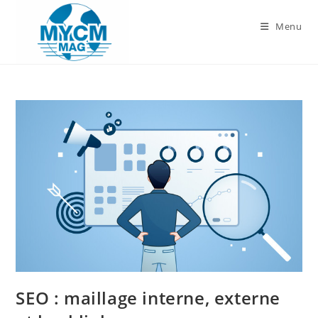
Skip
to
Menu
content
SEO : maillage interne, externe