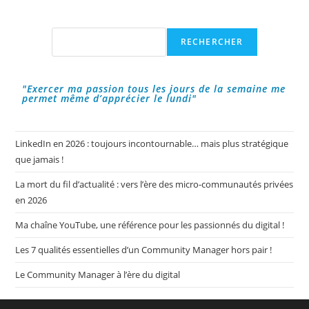
Son
Site
Web
Ou
Rechercher
RECHERCHER
De
Son
Blog
!
"Exercer ma passion tous les jours de la semaine me
permet même d’apprécier le lundi"
LinkedIn en 2026 : toujours incontournable… mais plus stratégique
que jamais !
La mort du fil d’actualité : vers l’ère des micro-communautés privées
en 2026
Ma chaîne YouTube, une référence pour les passionnés du digital !
Les 7 qualités essentielles d’un Community Manager hors pair !
Le Community Manager à l’ère du digital