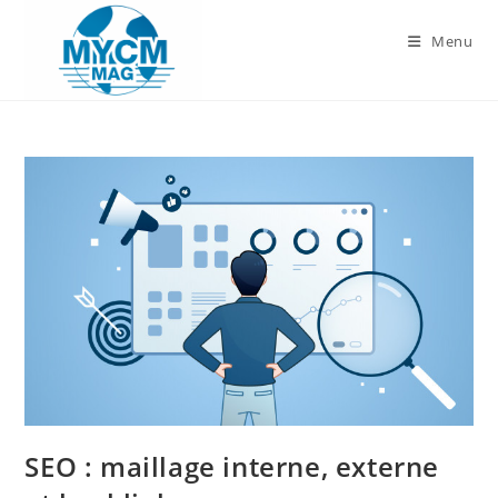
Skip
to
Menu
content
SEO : maillage interne, externe