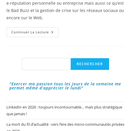
e-réputation personnelle ou entreprise mais aussi ce qu’est
le Bad Buzz et la gestion de crise sur les réseaux sociaux ou
encore sur le Web.
Comment
Continuer La Lecture
Travailler
Sa
E-
Réputation
En
Tant
Entreprise
Rechercher
RECHERCHER
Ou
Entrepreneur
?
"Exercer ma passion tous les jours de la semaine me
permet même d’apprécier le lundi"
LinkedIn en 2026 : toujours incontournable… mais plus stratégique
que jamais !
La mort du fil d’actualité : vers l’ère des micro-communautés privées