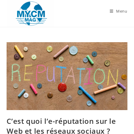
Skip
to
Menu
content
C’est quoi l’e-réputation sur le
Web et les réseaux sociaux ?