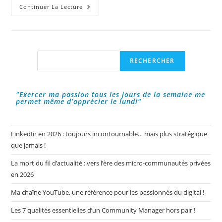
Vendre
Continuer La Lecture
Sur
Le
Net
:
Les
Nouvelles
Tendances
Rechercher
RECHERCHER
!
"Exercer ma passion tous les jours de la semaine me
permet même d’apprécier le lundi"
LinkedIn en 2026 : toujours incontournable… mais plus stratégique
que jamais !
La mort du fil d’actualité : vers l’ère des micro-communautés privées
en 2026
Ma chaîne YouTube, une référence pour les passionnés du digital !
Les 7 qualités essentielles d’un Community Manager hors pair !