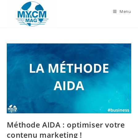
Skip
to
Menu
content
Méthode AIDA : optimiser votre
contenu marketing !