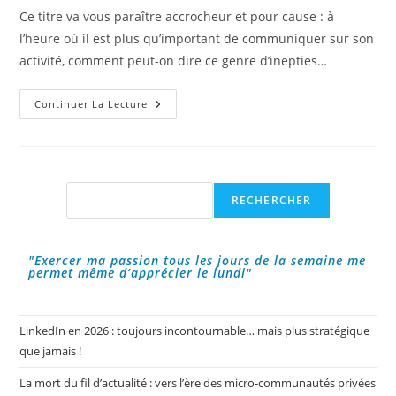
la
Ce titre va vous paraître accrocheur et pour cause : à
publication :
l’heure où il est plus qu’important de communiquer sur son
activité, comment peut-on dire ce genre d’inepties…
Arrêtez
Continuer La Lecture
Les
Réseaux
Sociaux…
Rechercher
RECHERCHER
"Exercer ma passion tous les jours de la semaine me
permet même d’apprécier le lundi"
LinkedIn en 2026 : toujours incontournable… mais plus stratégique
que jamais !
La mort du fil d’actualité : vers l’ère des micro-communautés privées