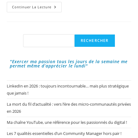
2018
Continuer La Lecture
A
Été
L’année
D’Instagram
!
Rechercher
RECHERCHER
"Exercer ma passion tous les jours de la semaine me
permet même d’apprécier le lundi"
LinkedIn en 2026 : toujours incontournable… mais plus stratégique
que jamais !
La mort du fil d’actualité : vers l’ère des micro-communautés privées
en 2026
Ma chaîne YouTube, une référence pour les passionnés du digital !
Les 7 qualités essentielles d’un Community Manager hors pair !