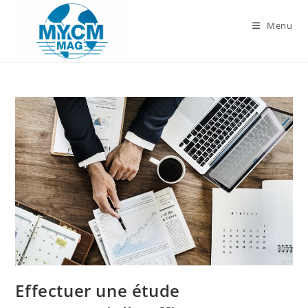
Skip
to
Menu
content
Effectuer une étude