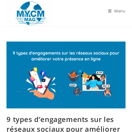
Skip
to
Menu
content
9 types d’engagements sur les
réseaux sociaux pour améliorer