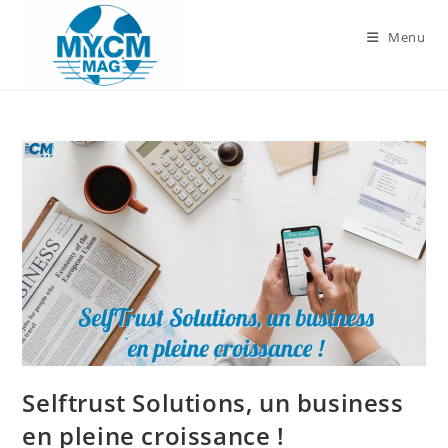
Skip
to
Menu
content
Selftrust Solutions, un business
en pleine croissance !