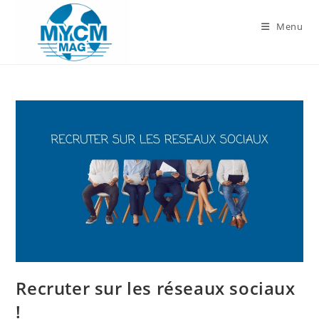
Skip
to
Menu
content
Recruter sur les réseaux sociaux
!