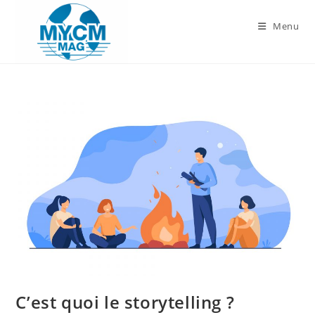
Skip
to
Menu
content
C’est quoi le storytelling ?