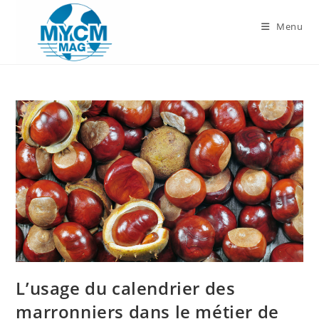
Skip
to
Menu
content
L’usage du calendrier des
marronniers dans le métier de