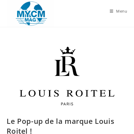
Skip
to
Menu
content
Le Pop-up de la marque Louis
Roitel !