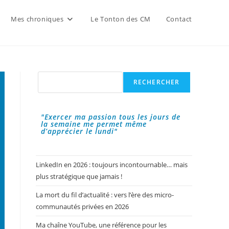
Mes chroniques
Le Tonton des CM
Contact
Rechercher
RECHERCHER
"Exercer ma passion tous les jours de
la semaine me permet même
d’apprécier le lundi"
LinkedIn en 2026 : toujours incontournable… mais
plus stratégique que jamais !
La mort du fil d’actualité : vers l’ère des micro-
communautés privées en 2026
Ma chaîne YouTube, une référence pour les