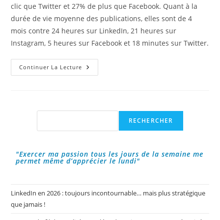
clic que Twitter et 27% de plus que Facebook. Quant à la
durée de vie moyenne des publications, elles sont de 4
mois contre 24 heures sur LinkedIn, 21 heures sur
Instagram, 5 heures sur Facebook et 18 minutes sur Twitter.
PINTEREST
Continuer La Lecture
:
Un
Media
Social
Puissant
Mais
Négligé
Rechercher
RECHERCHER
"Exercer ma passion tous les jours de la semaine me
permet même d’apprécier le lundi"
LinkedIn en 2026 : toujours incontournable… mais plus stratégique
que jamais !