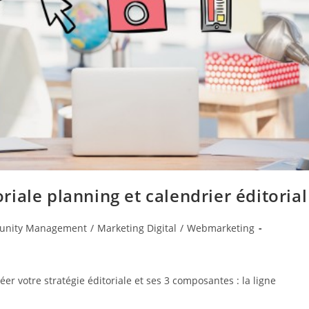
toriale planning et calendrier éditorial
nity Management
/
Marketing Digital
/
Webmarketing
er votre stratégie éditoriale et ses 3 composantes : la ligne