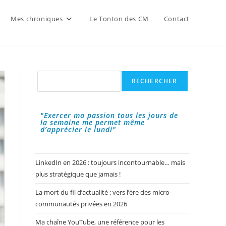
Mes chroniques
Le Tonton des CM
Contact
Rechercher
RECHERCHER
"Exercer ma passion tous les jours de
la semaine me permet même
d’apprécier le lundi"
LinkedIn en 2026 : toujours incontournable… mais
plus stratégique que jamais !
La mort du fil d’actualité : vers l’ère des micro-
communautés privées en 2026
Ma chaîne YouTube, une référence pour les