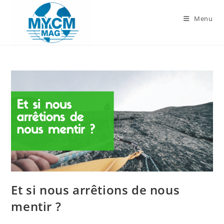
Skip
to
Menu
content
Et si nous arrêtions de nous
mentir ?