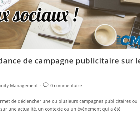
dance de campagne publicitaire sur l
Commentaires
nity Management
0 commentaire
de
la
ermet de déclencher une ou plusieurs campagnes publicitaires ou
publication :
 sur une actualité, un contexte ou un événement qui a été