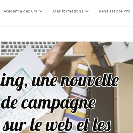
Académie des CM
Mes formations
Renaissance Pro