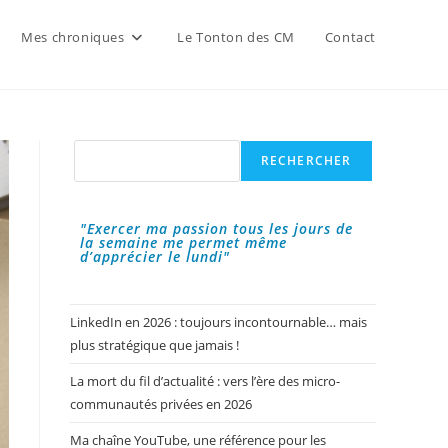
Mes chroniques
Le Tonton des CM
Contact
Rechercher
RECHERCHER
"Exercer ma passion tous les jours de
la semaine me permet même
d’apprécier le lundi"
LinkedIn en 2026 : toujours incontournable… mais
plus stratégique que jamais !
La mort du fil d’actualité : vers l’ère des micro-
communautés privées en 2026
Ma chaîne YouTube, une référence pour les