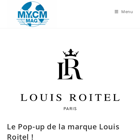
Skip
to
Menu
content
Le Pop-up de la marque Louis
Roitel !