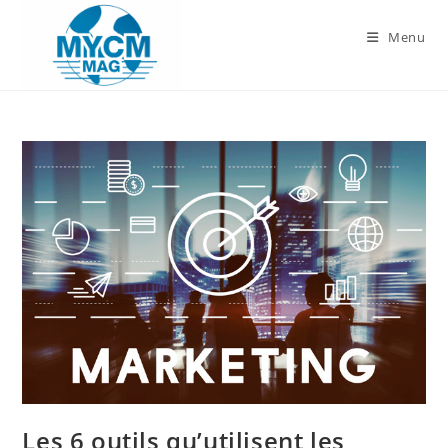
Skip
to
Menu
content
Les 6 outils qu’utilisent les