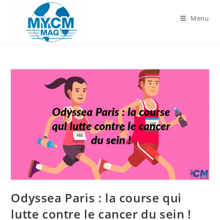
Skip
to
Menu
content
Odyssea Paris : la course qui
lutte contre le cancer du sein !