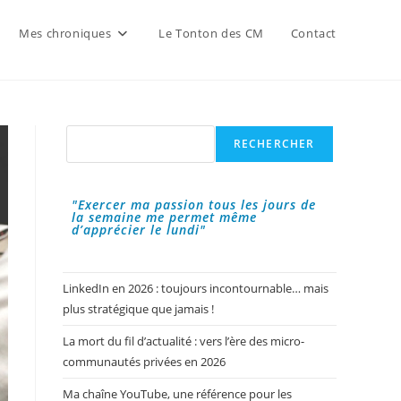
Mes chroniques
Le Tonton des CM
Contact
Rechercher
RECHERCHER
"Exercer ma passion tous les jours de
la semaine me permet même
d’apprécier le lundi"
LinkedIn en 2026 : toujours incontournable… mais
plus stratégique que jamais !
La mort du fil d’actualité : vers l’ère des micro-
communautés privées en 2026
Ma chaîne YouTube, une référence pour les