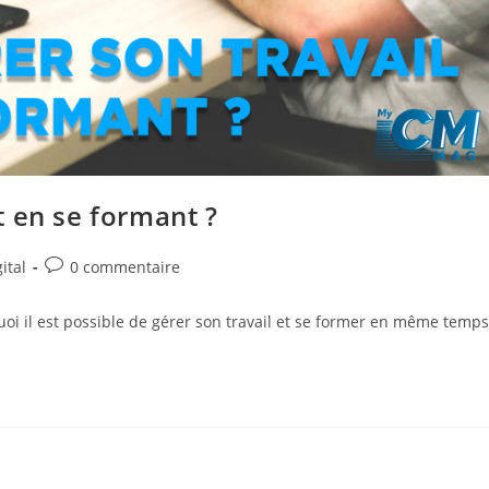
 en se formant ?
Commentaires
ital
0 commentaire
de
la
oi il est possible de gérer son travail et se former en même temps
publication :