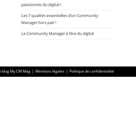
passionnés du digital !
Les 7 qualités essentielles d’un Community
Manager hors pair !
Le Community Manager à l’ère du digital
n blog My CM Mag
Mentions légales
Politique de confidentialité