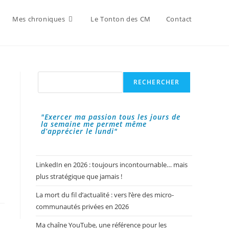
Mes chroniques
Le Tonton des CM
Contact
Rechercher
RECHERCHER
"Exercer ma passion tous les jours de
la semaine me permet même
d’apprécier le lundi"
LinkedIn en 2026 : toujours incontournable… mais
plus stratégique que jamais !
La mort du fil d’actualité : vers l’ère des micro-
communautés privées en 2026
Ma chaîne YouTube, une référence pour les