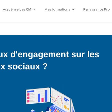
Académie des CM
Mes formations
Renaissance Pro