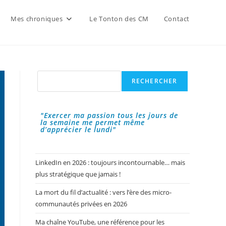
Mes chroniques
Le Tonton des CM
Contact
Rechercher
RECHERCHER
"Exercer ma passion tous les jours de
la semaine me permet même
d’apprécier le lundi"
LinkedIn en 2026 : toujours incontournable… mais
plus stratégique que jamais !
La mort du fil d’actualité : vers l’ère des micro-
communautés privées en 2026
Ma chaîne YouTube, une référence pour les