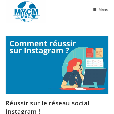
Skip
to
Menu
content
Réussir sur le réseau social
Instagram !