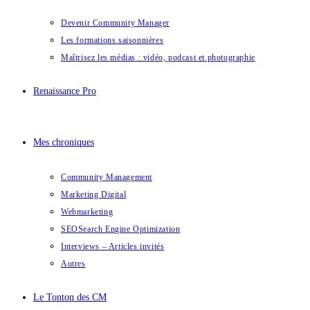
Devenir Community Manager
Les formations saisonnières
Maîtrisez les médias : vidéo, podcast et photographie
Renaissance Pro
Mes chroniques
Community Management
Marketing Digital
Webmarketing
SEO
Search Engine Optimization
Interviews – Articles invités
Autres
Le Tonton des CM