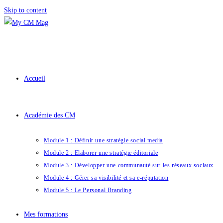
Skip to content
Accueil
Académie des CM
Module 1 : Définir une stratégie social media
Module 2 : Elaborer une stratégie éditoriale
Module 3 : Développer une communauté sur les réseaux sociaux
Module 4 : Gérer sa visibilité et sa e-réputation
Module 5 : Le Personal Branding
Mes formations