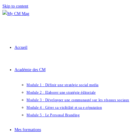
Skip to content
Accueil
Académie des CM
Module 1 : Définir une stratégie social media
Module 2 : Elaborer une stratégie éditoriale
Module 3 : Développer une communauté sur les réseaux sociaux
Module 4 : Gérer sa visibilité et sa e-réputation
Module 5 : Le Personal Branding
Mes formations