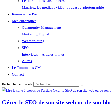
Les formations saisonnières
Maîtrisez les médias : vidéo, podcast et photographie
Renaissance Pro
Mes chroniques
Community Management
Marketing Digital
Webmarketing
SEO
Interviews – Articles invités
Autres
Le Tonton des CM
Contact
Rechercher sur ce site
Gérer le SEO de son site web ou de son blo