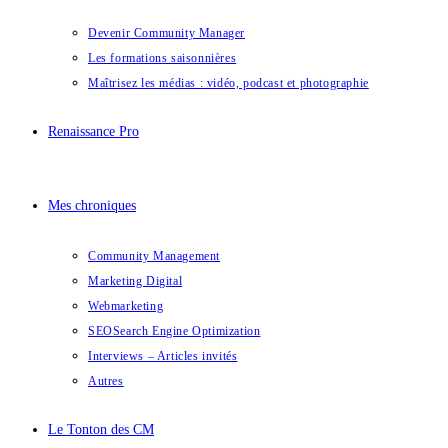
Devenir Community Manager
Les formations saisonnières
Maîtrisez les médias : vidéo, podcast et photographie
Renaissance Pro
Mes chroniques
Community Management
Marketing Digital
Webmarketing
SEO
Search Engine Optimization
Interviews – Articles invités
Autres
Le Tonton des CM