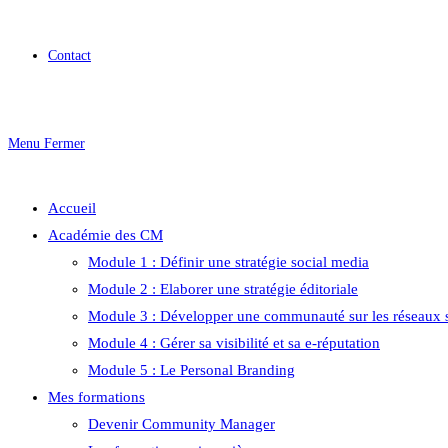
Contact
Menu
Fermer
Accueil
Académie des CM
Module 1 : Définir une stratégie social media
Module 2 : Elaborer une stratégie éditoriale
Module 3 : Développer une communauté sur les réseaux 
Module 4 : Gérer sa visibilité et sa e-réputation
Module 5 : Le Personal Branding
Mes formations
Devenir Community Manager