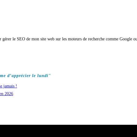
ir gérer le SEO de mon site web sur les moteurs de recherche comme Google o
me d’apprécier le lundi"
e jamais !
 en 2026