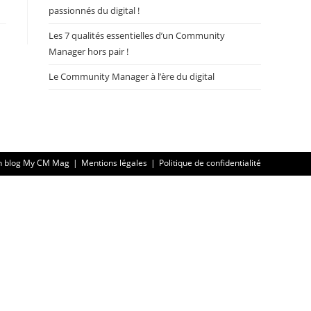
passionnés du digital !
Les 7 qualités essentielles d’un Community
Manager hors pair !
Le Community Manager à l’ère du digital
n blog My CM Mag
Mentions légales
Politique de confidentialité