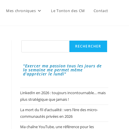
Mes chroniques
Le Tonton des CM
Contact
Rechercher
RECHERCHER
"Exercer ma passion tous les jours de
la semaine me permet même
d’apprécier le lundi"
LinkedIn en 2026 : toujours incontournable… mais
plus stratégique que jamais !
La mort du fil d’actualité : vers l’ère des micro-
communautés privées en 2026
Ma chaîne YouTube, une référence pour les