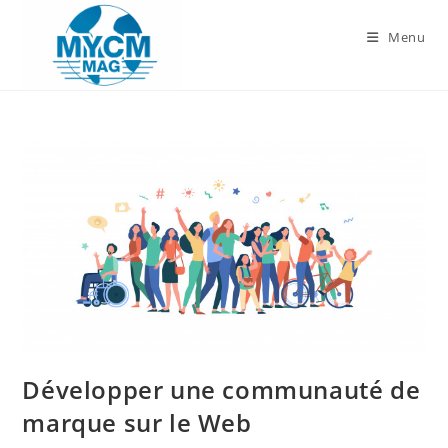
Skip
to
Menu
content
Développer une communauté de
marque sur le Web