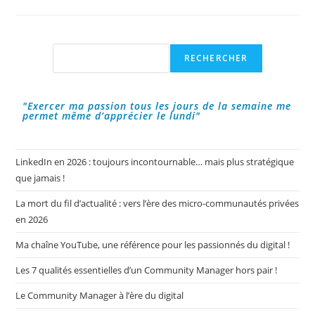
Vidéo
Megaman
X
Legacy
1
Et
Rechercher
RECHERCHER
2
!
"Exercer ma passion tous les jours de la semaine me
permet même d’apprécier le lundi"
LinkedIn en 2026 : toujours incontournable… mais plus stratégique
que jamais !
La mort du fil d’actualité : vers l’ère des micro-communautés privées
en 2026
Ma chaîne YouTube, une référence pour les passionnés du digital !
Les 7 qualités essentielles d’un Community Manager hors pair !
Le Community Manager à l’ère du digital