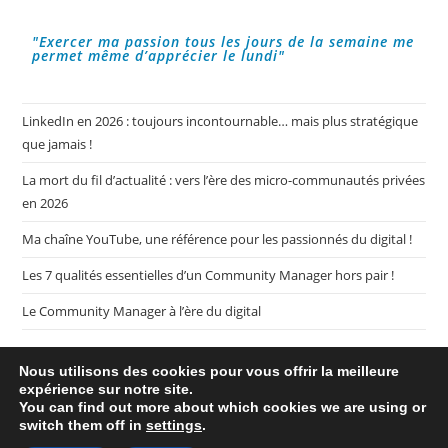
Américain
?
"Exercer ma passion tous les jours de la semaine me
permet même d’apprécier le lundi"
LinkedIn en 2026 : toujours incontournable… mais plus stratégique
que jamais !
La mort du fil d’actualité : vers l’ère des micro-communautés privées
en 2026
Ma chaîne YouTube, une référence pour les passionnés du digital !
Les 7 qualités essentielles d’un Community Manager hors pair !
Le Community Manager à l’ère du digital
Nous utilisons des cookies pour vous offrir la meilleure
expérience sur notre site.
You can find out more about which cookies we are using or
switch them off in
settings
.
Plan de mon blog My CM Mag
Mentions légales